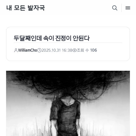
내 모든 발자국
두달째인데 속이 진정이 안된다
WilliamCho
2025.10.31 16:38
조회 수
106