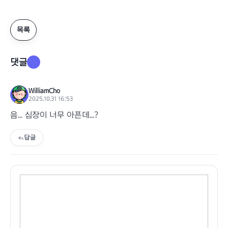
목록
댓글
1
WilliamCho
2025.10.31 16:53
음... 심장이 너무 아픈데...?
답글